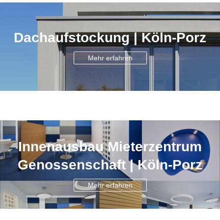
Dachaufstockung | Köln-Porz
Mehr erfahren
Innenausbau Mieterzentrum
Genossenschaft | Köln-Porz
Mehr erfahren