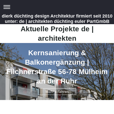
dierk düchting design Architektur firmiert seit 2010
unter: de | architekten düchting euler PartGmbB
Aktuelle Projekte de |
architekten
Kernsanierung &
Balkonergänzung |
Filchnerstraße 56-78 Mülheim
an der Ruhr
Mehr erfahren